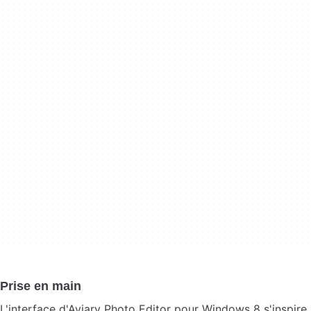
Prise en main
L'interface d'Aviary Photo Editor pour Windows 8 s'inspire