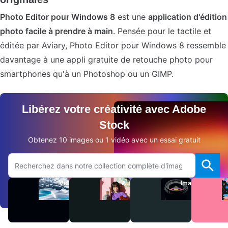
Photo Editor pour Windows 8
est une
application d'édition
photo facile à prendre à main
. Pensée pour le tactile et
éditée par Aviary, Photo Editor pour Windows 8 ressemble
davantage à une appli gratuite de retouche photo pour
smartphones qu'à un Photoshop ou un GIMP.
Libérez votre créativité avec Adobe
Stock
Obtenez 10 images ou 1 vidéo avec un essai gratuit
Rechercher sur le site Adobe.com
Vidéos
Audio
Images