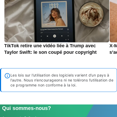
TikTok retire une vidéo liée à Trump avec
X-M
Taylor Swift: le son coupé pour copyright
s’a
Les lois sur l’utilisation des logiciels varient d’un pays à
l’autre. Nous n’encourageons ni ne tolérons l’utilisation de
ce programme non conforme à la loi.
Qui sommes-nous?