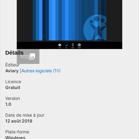
Détails
1/12
Éditeur
Aviary
Autres logiciels (11)
Licence
Gratuit
Version
1.0
Date de mise à jour
12 août 2019
Plate-forme
Windows