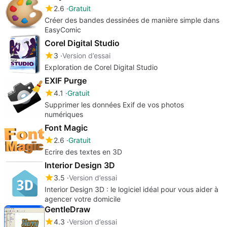
2.6
Gratuit
Créer des bandes dessinées de manière simple dans
EasyComic
Corel Digital Studio
3
Version d’essai
Exploration de Corel Digital Studio
EXIF Purge
4.1
Gratuit
Supprimer les données Exif de vos photos
numériques
Font Magic
2.6
Gratuit
Ecrire des textes en 3D
Interior Design 3D
3.5
Version d’essai
Interior Design 3D : le logiciel idéal pour vous aider à
agencer votre domicile
GentleDraw
4.3
Version d’essai