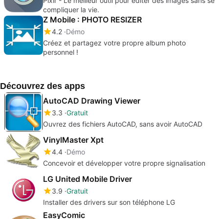
Pixlr - Le meilleur outil pour éditer des images sans se
compliquer la vie.
Z Mobile : PHOTO RESIZER
4.2
Démo
Créez et partagez votre propre album photo
personnel !
Découvrez des apps
AutoCAD Drawing Viewer
3.3
Gratuit
Ouvrez des fichiers AutoCAD, sans avoir AutoCAD
VinylMaster Xpt
4.4
Démo
Concevoir et développer votre propre signalisation
LG United Mobile Driver
3.9
Gratuit
Installer des drivers sur son téléphone LG
EasyComic