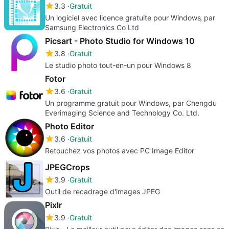
3.3
Gratuit
Un logiciel avec licence gratuite pour Windows‚ par
Samsung Electronics Co Ltd
Picsart - Photo Studio for Windows 10
3.8
Gratuit
Le studio photo tout-en-un pour Windows 8
Fotor
3.6
Gratuit
Un programme gratuit pour Windows, par Chengdu
Everimaging Science and Technology Co. Ltd.
Photo Editor
3.6
Gratuit
Retouchez vos photos avec PC Image Editor
JPEGCrops
3.9
Gratuit
Outil de recadrage d'images JPEG
Pixlr
3.9
Gratuit